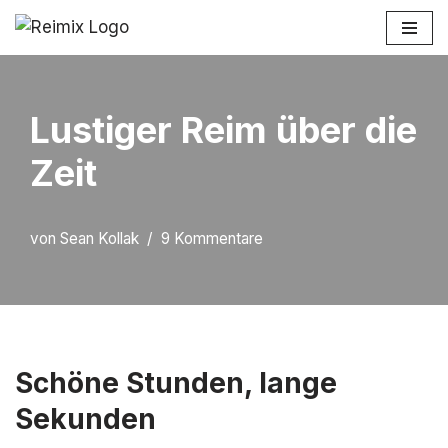
Zum
Inhalt
springen
Lustiger Reim über die
Zeit
von
Sean Kollak
9 Kommentare
Schöne Stunden, lange
Sekunden