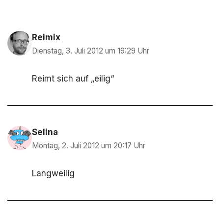
o
p
k
Reimix
Dienstag, 3. Juli 2012 um 19:29 Uhr
Reimt sich auf „eilig“
Selina
Montag, 2. Juli 2012 um 20:17 Uhr
Langweilig