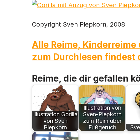
Copyright Sven Piepkorn, 2008
Alle Reime, Kinderreime
zum Durchlesen findest d
Reime, die dir gefallen k
Illustration von
Illustration Gorilla
Sven-Piepkorn
von Sven
zum Reim über
Piepkorn
Fußgeruch
Sve