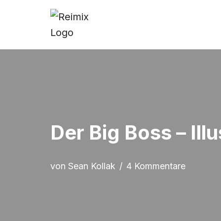
Zum
Inhalt
springen
Der Big Boss – Ill
von
Sean Kollak
4 Kommentare