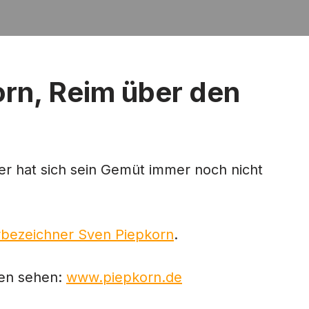
korn, Reim über den
der hat sich sein Gemüt immer noch nicht
bezeichner Sven Piepkorn
.
ten sehen:
www.piepkorn.de