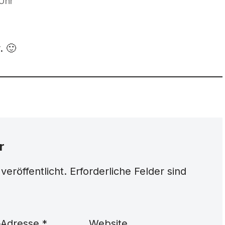
Uhr
. 🙂
r
veröffentlicht.
Erforderliche Felder sind
-Adresse
*
Website