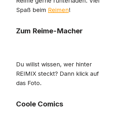
Reime gerne runterladen. Viel
Spaß beim
Reimen
!
Zum Reime-Macher
Du willst wissen, wer hinter
REIMIX steckt? Dann klick auf
das Foto.
Coole Comics