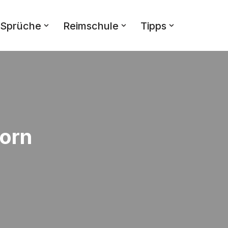
Sprüche
Reimschule
Tipps
korn