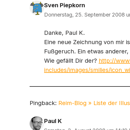
Sven Piepkorn
Donnerstag, 25. September 2008 u
Danke, Paul K.
Eine neue Zeichnung von mir ist
Fußgeruch. Ein etwas anderer, 
Wie gefällt Dir der?
http://www
includes/images/smilies/icon_wi
Pingback:
Reim-Blog » Liste der Illu
Paul K