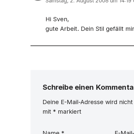
Samstag, 2. August 2008 um 14:19 
Hi Sven,
gute Arbeit. Dein Stil gefällt mir
Schreibe einen Kommenta
Deine E-Mail-Adresse wird nicht 
mit
*
markiert
Name
*
E-Mail