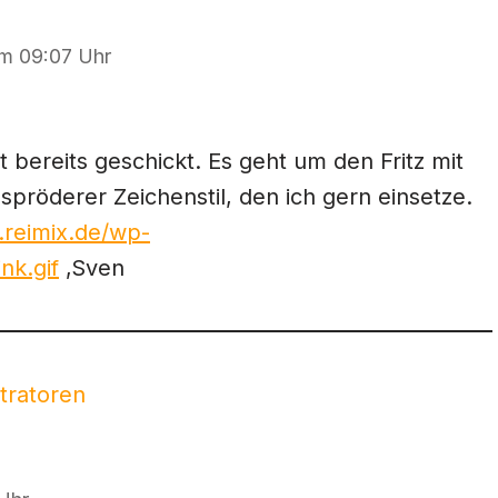
m 09:07 Uhr
 bereits geschickt. Es geht um den Fritz mit
spröderer Zeichenstil, den ich gern einsetze.
.reimix.de/wp-
nk.gif
‚Sven
stratoren